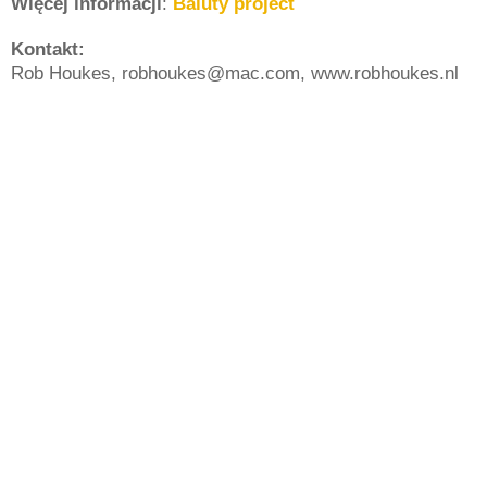
Więcej informacji
:
Baluty project
Kontakt:
Rob Houkes, robhoukes@mac.com, www.robhoukes.nl