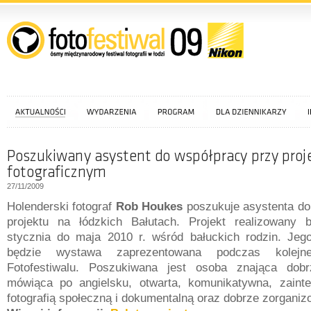
27/11/2009
Holenderski fotograf
Rob Houkes
poszukuje asystenta do 
projektu na łódzkich Bałutach. Projekt realizowany 
stycznia do maja 2010 r. wśród bałuckich rodzin. Jeg
będzie wystawa zaprezentowana podczas kolejne
Fotofestiwalu. Poszukiwana jest osoba znająca dob
mówiąca po angielsku, otwarta, komunikatywna,
zaint
fotografią społeczną i dokumentalną oraz dobrze zorganiz